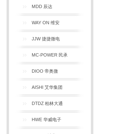
MDD 辰达
WAY ON 维安
JJW 捷捷微电
MC-POWER 民承
DIOO 帝奥微
AISHI 艾华集团
DTDZ 柏林大通
HWE 华威电子