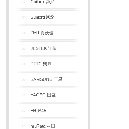
Coilank 驰兴
Sunlord 顺络
ZMJ 真茂佳
JESTEK 江智
PTTC 聚鼎
SAMSUNG 三星
YAGEO 国巨
FH 风华
muRata 村田