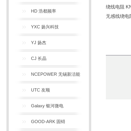
绕线电阻 KNP
HD 浩都频率
无感线绕电阻 
YXC 扬兴科技
YJ 扬杰
CJ 长晶
NCEPOWER 无锡新洁能
UTC 友顺
Galaxy 银河微电
GOOD-ARK 固锝