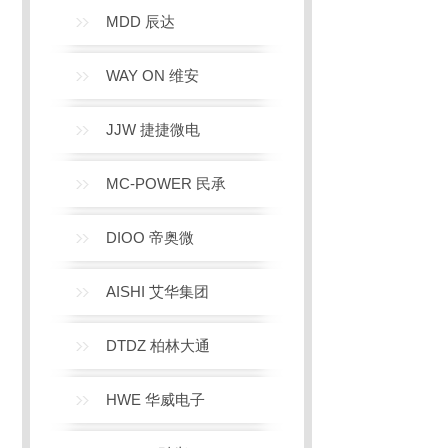
MDD 辰达
WAY ON 维安
JJW 捷捷微电
MC-POWER 民承
DIOO 帝奥微
AISHI 艾华集团
DTDZ 柏林大通
HWE 华威电子