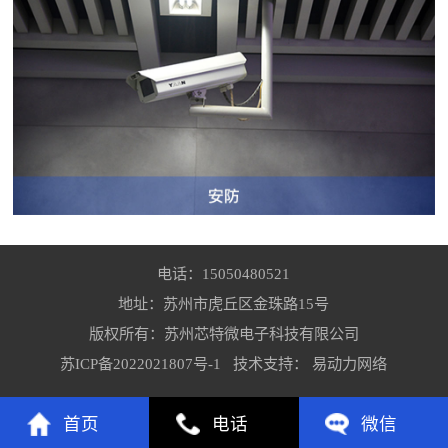
电话：15050480521
地址：苏州市虎丘区金珠路15号
版权所有：苏州芯特微电子科技有限公司
苏ICP备2022021807号-1
技术支持：
易动力网络
首页
电话
微信