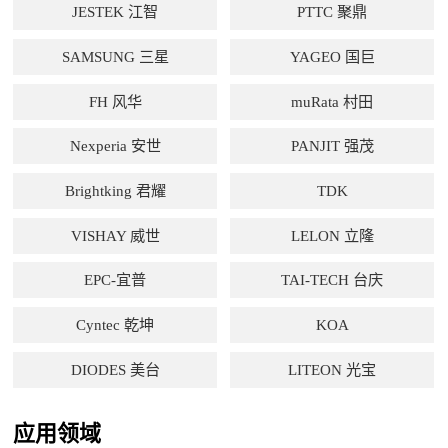
JESTEK 江智
PTTC 聚鼎
SAMSUNG 三星
YAGEO 国巨
FH 风华
muRata 村田
Nexperia 安世
PANJIT 强茂
Brightking 君耀
TDK
VISHAY 威世
LELON 立隆
EPC-宜普
TAI-TECH 台庆
Cyntec 乾坤
KOA
DIODES 美台
LITEON 光宝
应用领域