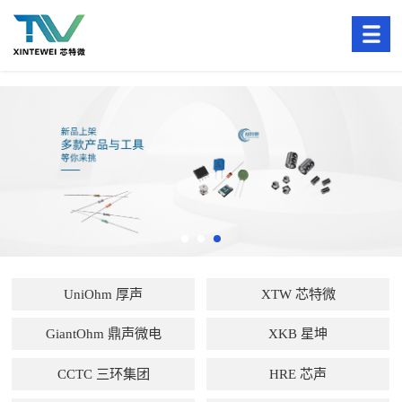
UniOhm 厚声
XTW 芯特微
GiantOhm 鼎声微电
XKB 星坤
CCTC 三环集团
HRE 芯声