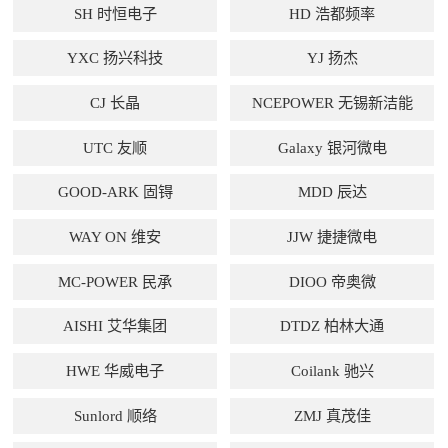
SH 时恒电子
HD 浩都频率
YXC 扬兴科技
YJ 扬杰
CJ 长晶
NCEPOWER 无锡新洁能
UTC 友顺
Galaxy 银河微电
GOOD-ARK 固锝
MDD 辰达
WAY ON 维安
JJW 捷捷微电
MC-POWER 民承
DIOO 帝奥微
AISHI 艾华集团
DTDZ 柏林大通
HWE 华威电子
Coilank 驰兴
Sunlord 顺络
ZMJ 真茂佳