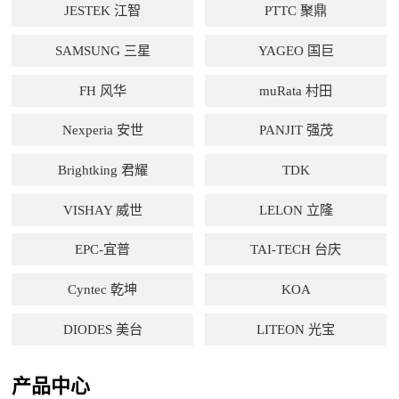
JESTEK 江智
PTTC 聚鼎
SAMSUNG 三星
YAGEO 国巨
FH 风华
muRata 村田
Nexperia 安世
PANJIT 强茂
Brightking 君耀
TDK
VISHAY 威世
LELON 立隆
EPC-宜普
TAI-TECH 台庆
Cyntec 乾坤
KOA
DIODES 美台
LITEON 光宝
产品中心