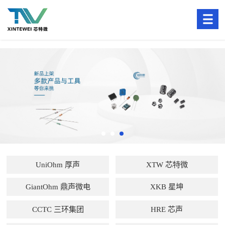
UniOhm 厚声
XTW 芯特微
GiantOhm 鼎声微电
XKB 星坤
CCTC 三环集团
HRE 芯声