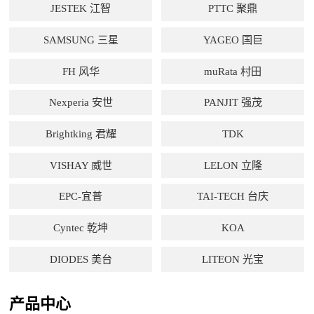
JESTEK 江智
PTTC 聚鼎
SAMSUNG 三星
YAGEO 国巨
FH 风华
muRata 村田
Nexperia 安世
PANJIT 强茂
Brightking 君耀
TDK
VISHAY 威世
LELON 立隆
EPC-宜普
TAI-TECH 台庆
Cyntec 乾坤
KOA
DIODES 美台
LITEON 光宝
产品中心