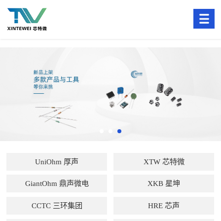
UniOhm 厚声
XTW 芯特微
GiantOhm 鼎声微电
XKB 星坤
CCTC 三环集团
HRE 芯声