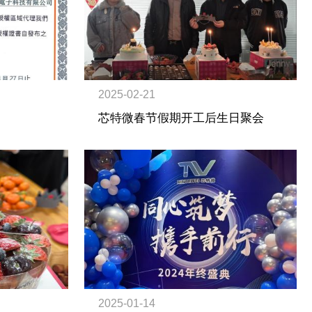
2025-02-21
芯特微春节假期开工后生日聚会
2025-01-14