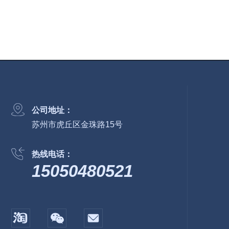
公司地址：
苏州市虎丘区金珠路15号
热线电话：
15050480521