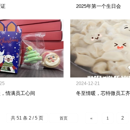
理证
2025年第一个生日会
25
2024-12-21
暖，情满员工心间
冬至情暖，芯特微员工
共 51 条 2 / 5 页
2
首页
«
1