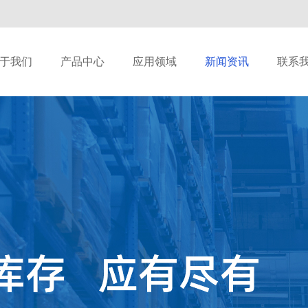
于我们
产品中心
应用领域
新闻资讯
联系