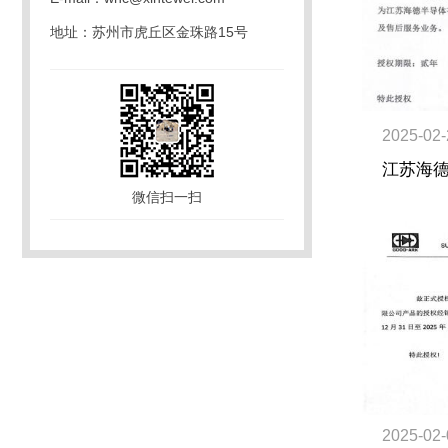
地址：苏州市虎丘区金珠路15号
2025-02-
江苏海
微信扫一扫
2025-02-