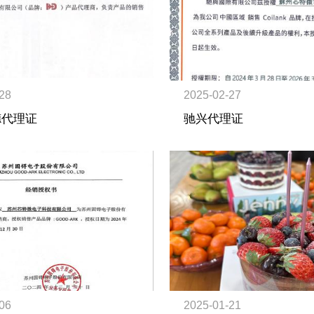
28
2025-02-27
德代理证
驰兴代理证
06
2025-01-21