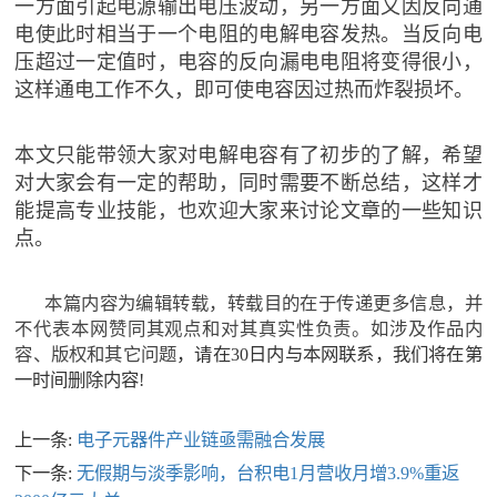
一方面引起电源输出电压波动，另一方面又因反向通
电使此时相当于一个电阻的电解电容发热。当反向电
压超过一定值时，电容的反向漏电电阻将变得很小，
这样通电工作不久，即可使电容因过热而炸裂损坏。
本文只能带领大家对电解电容有了初步的了解，希望
对大家会有一定的帮助，同时需要不断总结，这样才
能提高专业技能，也欢迎大家来讨论文章的一些知识
点。
本篇内容为编辑转载，转载目的在于传递更多信息，并
不代表本网赞同其观点和对其真实性负责。如涉及作品内
容、版权和其它问题
，请在30日内与本网联系，我们将在第
一时间删除内容!
上一条:
电子元器件产业链亟需融合发展
下一条:
无假期与淡季影响，台积电1月营收月增3.9%重返