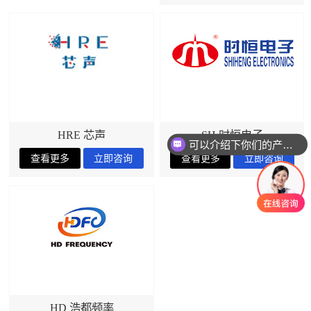
HRE 芯声
SH 时恒电子
可以介绍下你们的产品么
HD 浩都频率