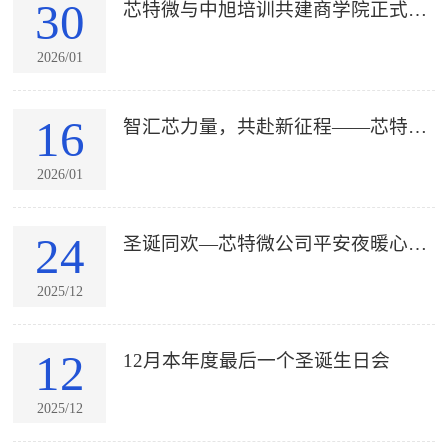
30
芯特微与中旭培训共建商学院正式成
立
2026/01
16
智汇芯力量，共赴新征程——芯特微
年会
2026/01
24
圣诞同欢—芯特微公司平安夜暖心献
礼
2025/12
12
12月本年度最后一个圣诞生日会
2025/12