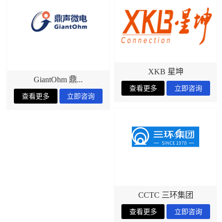
XKB 星坤
GiantOhm 鼎...
CCTC 三环集团